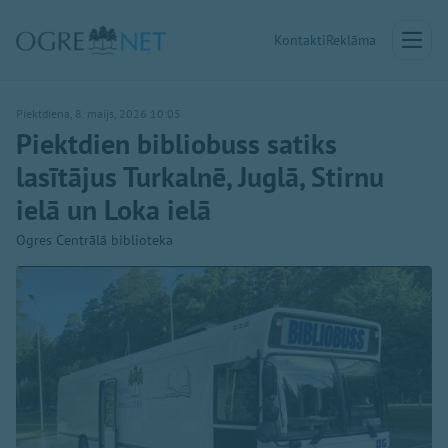
Kontakti
Reklāma
Piektdiena, 8. maijs, 2026 10:05
Piektdien bibliobuss satiks
lasītājus Turkalnē, Juglā, Stirnu
ielā un Loka ielā
Ogres Centrālā biblioteka