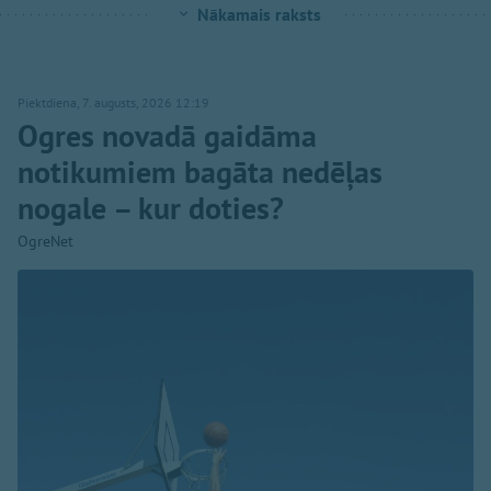
Nākamais raksts
Piektdiena, 7. augusts, 2026 12:19
Ogres novadā gaidāma
notikumiem bagāta nedēļas
nogale – kur doties?
OgreNet