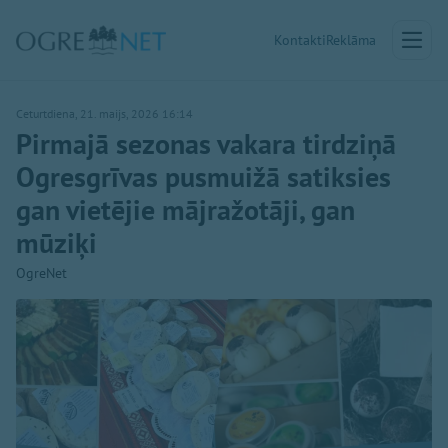
Kontakti
Reklāma
Ceturtdiena, 21. maijs, 2026 16:14
Pirmajā sezonas vakara tirdziņā
Ogresgrīvas pusmuižā satiksies
gan vietējie mājražotāji, gan
mūziķi
OgreNet