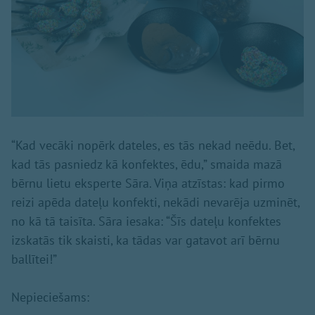
“Kad vecāki nopērk dateles, es tās nekad neēdu. Bet,
kad tās pasniedz kā konfektes, ēdu,” smaida mazā
bērnu lietu eksperte Sāra. Viņa atzīstas: kad pirmo
reizi apēda dateļu konfekti, nekādi nevarēja uzminēt,
no kā tā taisīta. Sāra iesaka: “Šīs dateļu konfektes
izskatās tik skaisti, ka tādas var gatavot arī bērnu
ballītei!”
Nepieciešams: