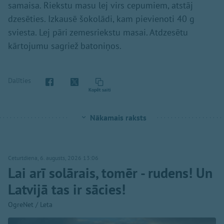
samaisa. Riekstu masu lej virs cepumiem, atstāj
dzesēties. Izkausē šokolādi, kam pievienoti 40 g
sviesta. Lej pāri zemesriekstu masai. Atdzesētu
kārtojumu sagriež batoniņos.
Dalīties
Kopēt saiti
Nākamais raksts
Ceturtdiena, 6. augusts, 2026 13:06
Lai arī solārais, tomēr - rudens! Un
Latvijā tas ir sācies!
OgreNet / Leta