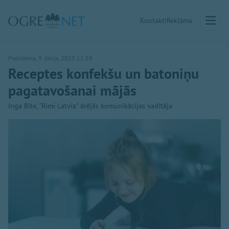
Kontakti
Reklāma
Piektdiena, 9. jūnijs, 2023 12:58
Receptes konfekšu un batoniņu
pagatavošanai mājās
Inga Bite, "Rimi Latvia" ārējās komunikācijas vadītāja