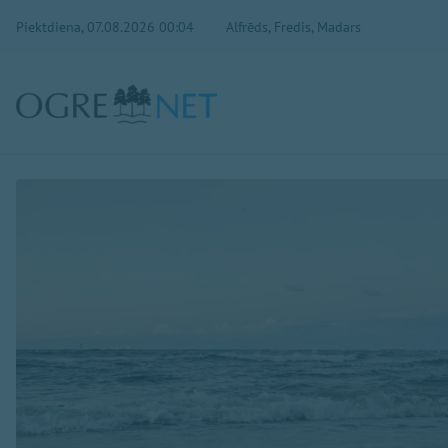
Piektdiena, 07.08.2026 00:04
Alfrēds, Fredis, Madars