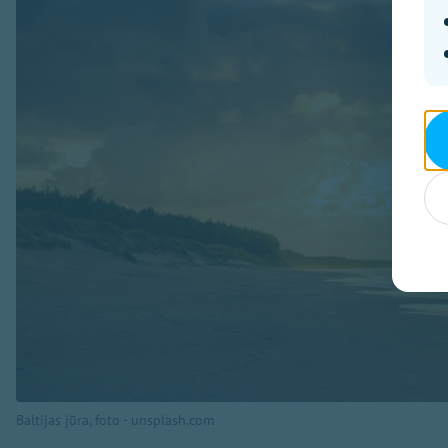
Baltijas jūra, foto - unsplash.com