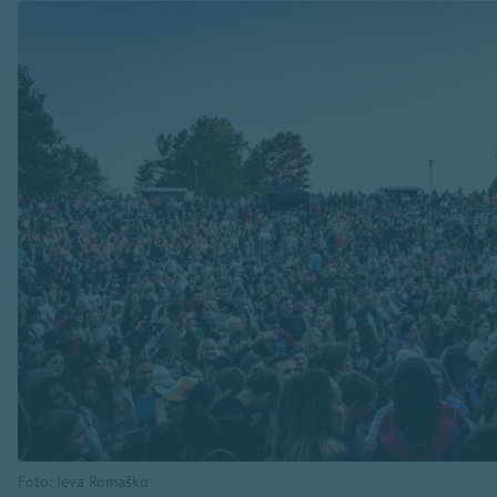
Foto: Ieva Romaško