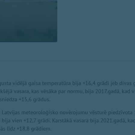
augusta vidējā gaisa temperatūra bija +16,4 grādi jeb divas
kšējā vasara, kas vēsāka par normu, bija 2017.gadā, kad v
sniedza +15,6 grādus.
 Latvijas meteoroloģisko novērojumu vēsturē piedzīvota 
 bija vien +12,7 grādi. Karstākā vasara bija 2021.gadā, ka
ās līdz +18,8 grādiem.