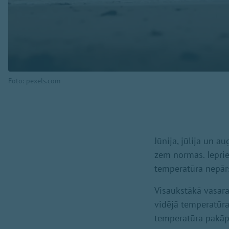
Foto: pexels.com
Jūnija, jūlija un 
zem normas. Ieprie
temperatūra nepār
Visaukstākā vasara
vidējā temperatūra
temperatūra pakāp