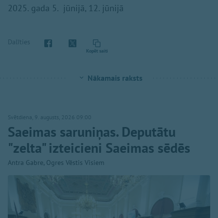
2025. gada 5. jūnijā, 12. jūnijā
Dalīties
Kopēt saiti
Nākamais raksts
Svētdiena, 9. augusts, 2026 09:00
Saeimas saruniņas. Deputātu
"zelta" izteicieni Saeimas sēdēs
Antra Gabre, Ogres Vēstis Visiem