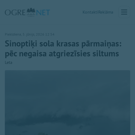
Kontakti
Reklāma
Piektdiena, 5. jūnijs, 2026 12:54
Sinoptiķi sola krasas pārmaiņas:
pēc negaisa atgriezīsies siltums
Leta