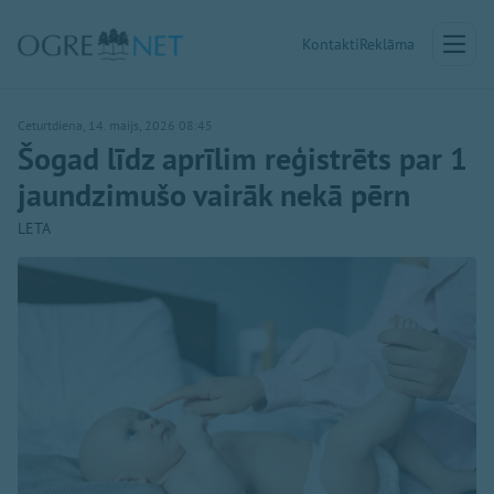
Kontakti
Reklāma
Ceturtdiena, 14. maijs, 2026 08:45
Šogad līdz aprīlim reģistrēts par 1
jaundzimušo vairāk nekā pērn
LETA