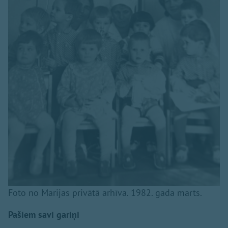
Foto no Marijas privātā arhīva. 1982. gada marts.
Pašiem savi gariņi