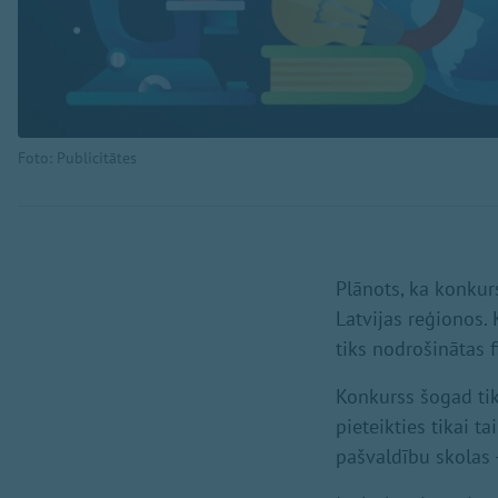
Foto: Publicitātes
Plānots, ka konkur
Latvijas reģionos.
tiks nodrošinātas 
Konkurss šogad tiks
pieteikties tikai t
pašvaldību skolas -