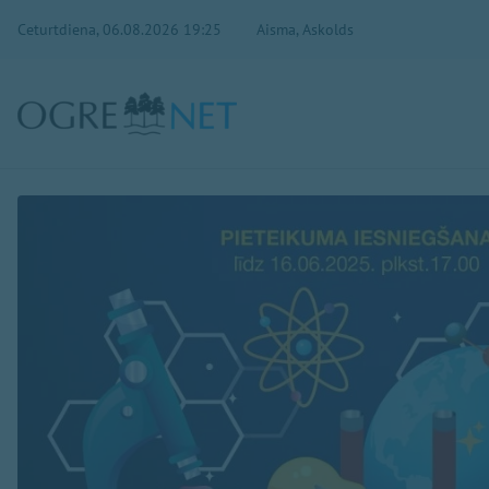
Ceturtdiena, 06.08.2026 19:25
Aisma, Askolds