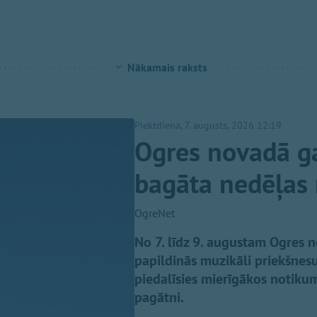
Nākamais raksts
Piektdiena, 7. augusts, 2026 12:19
Ogres novadā 
bagāta nedēļas 
OgreNet
No 7. līdz 9. augustam Ogres 
papildinās muzikāli priekšnesu
piedalīsies mierīgākos notikum
pagātni.