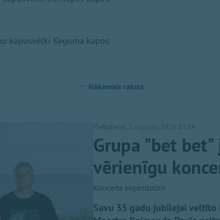
rāņu kapusvētki Ķeguma kapos.
Nākamais raksts
Piektdiena, 7. augusts, 2026 13:54
Grupa "bet bet" 
vērienīgu koncer
Koncerta organizatori
Savu 35 gadu jubilejai veltīto