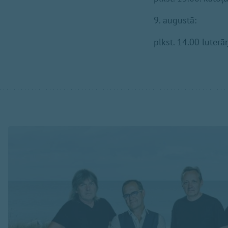
9. augustā:
plkst. 14.00 lute