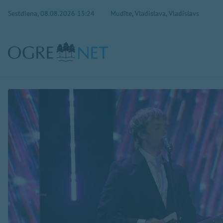
Sestdiena, 08.08.2026 15:24
Mudīte, Vladislava, Vladislavs