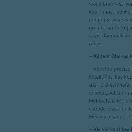
vienā brīdī viss be
kas ir mūsu spēkos.
raidījumā paveicām
un mēs arī tā to pa
izspiedām maksimu
rokās.
– Kāda ir Olaines 
– Absolūti precīzi
kolektīvos, kas ko
tikai profesionālā
ar šovu, bet turpin
Melnbaltais koris 
estrādē. Uzskatu, k
Mēs visi esam prie
– Vai vēl kaut kas 