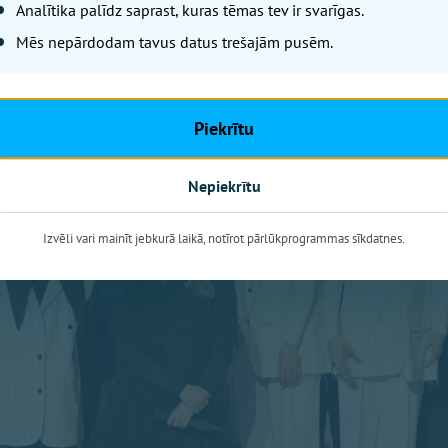
Analītika palīdz saprast, kuras tēmas tev ir svarīgas.
Mēs nepārdodam tavus datus trešajām pusēm.
Piekrītu
Nepiekrītu
Izvēli vari mainīt jebkurā laikā, notīrot pārlūkprogrammas sīkdatnes.