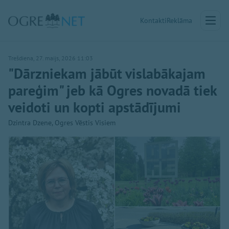
Kontakti
Reklāma
Trešdiena, 27. maijs, 2026 11:03
"Dārzniekam jābūt vislabākajam
pareģim" jeb kā Ogres novadā tiek
veidoti un kopti apstādījumi
Dzintra Dzene, Ogres Vēstis Visiem