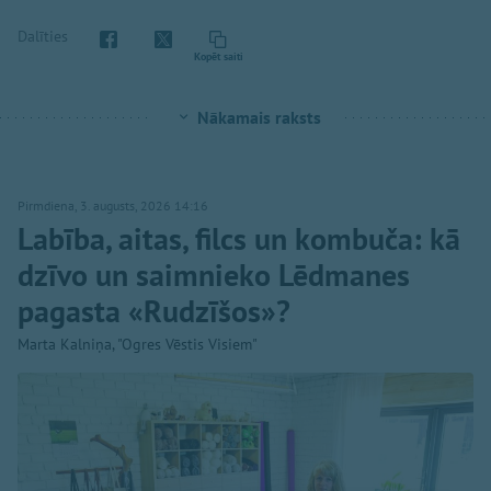
Dalīties
Kopēt saiti
Nākamais raksts
Pirmdiena, 3. augusts, 2026 14:16
Labība, aitas, filcs un kombuča: kā
dzīvo un saimnieko Lēdmanes
pagasta «Rudzīšos»?
Marta Kalniņa, "Ogres Vēstis Visiem"