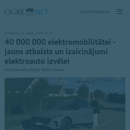
Kontakti
Reklāma
Trešdiena, 13. maijs, 2026 10:14
40 000 000 elektromobilitātei -
jauns atbalsts un izaicinājumi
elektroauto izvēlei
Ilona Noriete, Ogres Vēstis Visiem