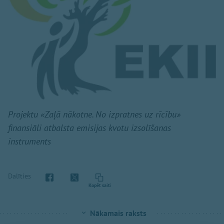
Projektu «Zaļā nākotne. No izpratnes uz rīcību»
finansiāli atbalsta emisijas kvotu izsolīšanas
instruments
Dalīties
Kopēt saiti
Nākamais raksts