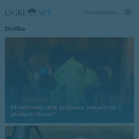
Kontakti
Reklāma
Drošība
Kā iedzīvotāji vērtē gadījumus, kad policisti ir
pārkāpuši likumu?