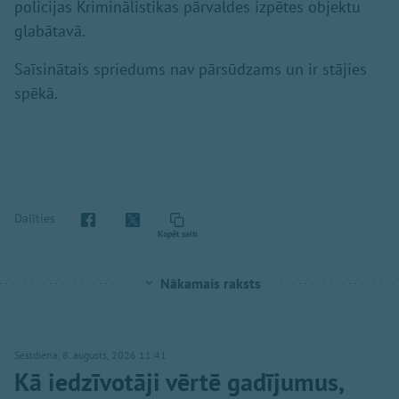
policijas Kriminālistikas pārvaldes izpētes objektu
glabātavā.
Saīsinātais spriedums nav pārsūdzams un ir stājies
spēkā.
Dalīties
Kopēt saiti
Nākamais raksts
Sestdiena, 8. augusts, 2026 11:41
Kā iedzīvotāji vērtē gadījumus,