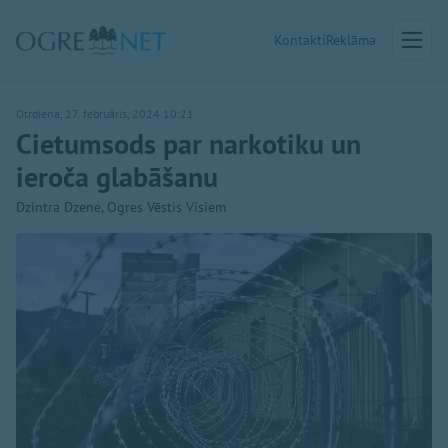
Kontakti
Reklāma
Otrdiena, 27. februāris, 2024 10:21
Cietumsods par narkotiku un
ieroča glabāšanu
Dzintra Dzene, Ogres Vēstis Visiem