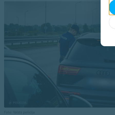
Foto: Valsts policija