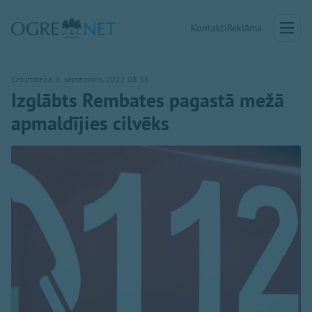
Kontakti
Reklāma
Ceturtdiena, 8. septembris, 2022 08:36
Izglābts Rembates pagastā mežā
apmaldījies cilvēks