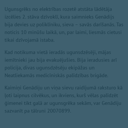
Ugunsgrēks no elektrības rozetē atstāta lādētāja
izcēlies 2. stāva dzīvoklī, kura saimnieks Genādijs
bija devies uz poliklīniku, sieva – savās darīšanās. Tas
noticis 10 minūšu laikā, un, par laimi, liesmās cietusi
tikai dzīvojamā istaba.
Kad notikuma vietā ieradās ugunsdzēsēji, mājas
iemītnieki jau bija evakuējušies. Bija ieradusies arī
policija, divas ugunsdzēsēju ekipāžas un
Neatliekamās medicīniskās palīdzības brigāde.
Kaimiņi Genādiju un viņa sievu raidījumā raksturo kā
ļoti laipnus cilvēkus, un ikviens, kurš vēlas palīdzēt
ģimenei tikt galā ar ugunsgrēka sekām, var Genādiju
sazvanīt pa tālruni 20070899.