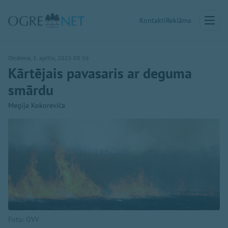
Kontakti
Reklāma
Otrdiena, 1. aprīlis, 2025 08:56
Kārtējais pavasaris ar deguma
smārdu
Megija Kokoreviča
Foto: OVV