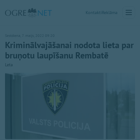
Kontakti
Reklāma
Sestdiena, 7. maijs, 2022 09:20
Kriminālvajāšanai nodota lieta par
bruņotu laupīšanu Rembatē
Leta