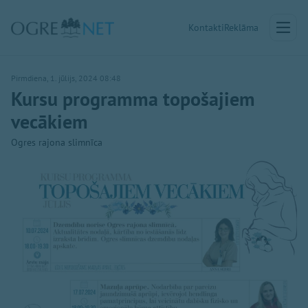
Kontakti
Reklāma
Pirmdiena, 1. jūlijs, 2024 08:48
Kursu programma topošajiem
vecākiem
Ogres rajona slimnīca