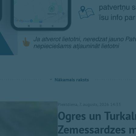
Nākamais raksts
Piektdiena, 7. augusts, 2026 14:33
Ogres un Turkal
Zemessardzes mi