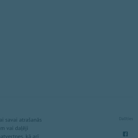
Dalīties
ai savai atrašanās
em vai daļēji
atvertnes, kā arī