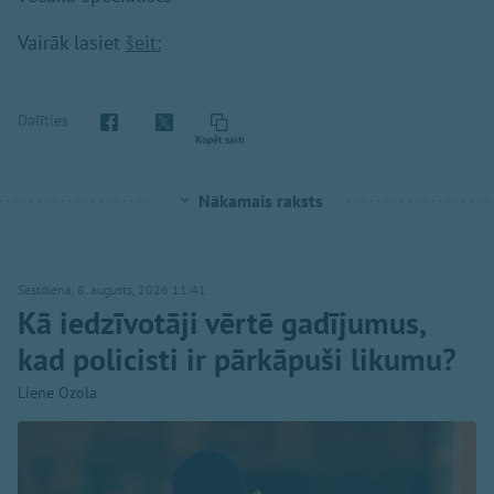
Vairāk lasiet
šeit:
Dalīties
Kopēt saiti
Nākamais raksts
Sestdiena, 8. augusts, 2026 11:41
Kā iedzīvotāji vērtē gadījumus,
kad policisti ir pārkāpuši likumu?
Liene Ozola