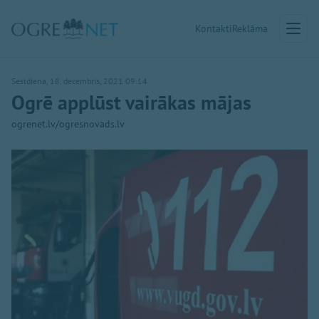
Kontakti
Reklāma
Sestdiena, 18. decembris, 2021 09:14
Ogrē applūst vairākas mājas
ogrenet.lv/ogresnovads.lv