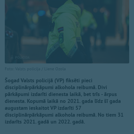
Foto: Valsts policija / Liene Ozola
Šogad Valsts policijā (VP) fiksēti pieci
disciplinārpārkāpumi alkohola reibumā. Divi
pārkāpumi izdarīti dienesta laikā, bet trīs - ārpus
dienesta. Kopumā laikā no 2021. gada līdz šī gada
augustam ieskaitot VP izdarīti 57
disciplinārpārkāpumi alkohola reibumā. No tiem 31
izdarīts 2021. gadā un 2022. gadā.