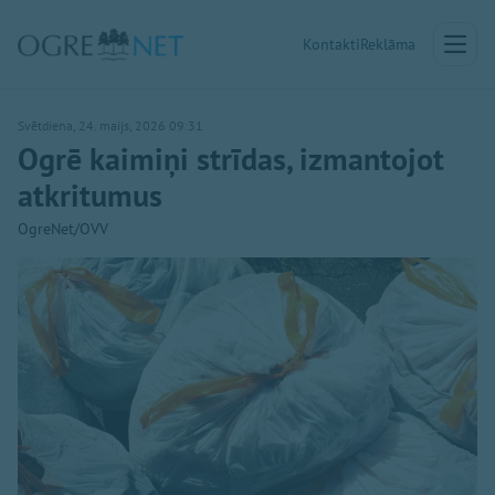
Kontakti
Reklāma
Svētdiena, 24. maijs, 2026 09:31
Ogrē kaimiņi strīdas, izmantojot
atkritumus
OgreNet/OVV