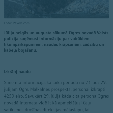
Foto: Pexels.com
Jūlija beigās un augusta sākumā Ogres novadā Valsts
policija saņēmusi informāciju par vairākiem
likumpārkāpumiem: naudas krāpšanām, zādzību un
kabeļa bojāšanu.
Izkrāpj naudu
Saņemta informācija, ka laika periodā no 23. līdz 29.
jūlijam Ogrē, Mālkalnes prospektā, personai izkrāpti
4250 eiro. Savukārt 29. jūlijā kāda cita persona Ogres
novadā interneta vidē it kā apmeklējusi Ceļu
satiksmes drošības direkcijas mājaslapu, lai