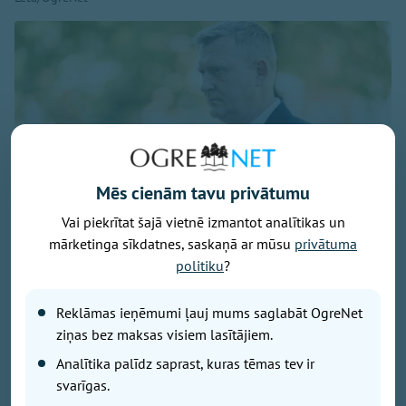
Mēs cienām tavu privātumu
Vai piekrītat šajā vietnē izmantot analītikas un
mārketinga sīkdatnes, saskaņā ar mūsu
privātuma
Foto: Armīns Janiks/Aizsardzības ministrija
politiku
?
Komentējot Lietuvas paziņojumus, ka Krievija apsver
uzbrukumus kritiskajai infrastruktūrai Baltijas valstīs,
Reklāmas ieņēmumi ļauj mums saglabāt OgreNet
izmantojot Ukrainas dronus, Latvijas aizsardzības
ziņas bez maksas visiem lasītājiem.
ministrs Raivis Melnis šodien Latvijas Radio
Analītika palīdz saprast, kuras tēmas tev ir
raidījumā "Krustpunktā" paziņoja, ka Latvijas
svarīgas.
aizsardzības resors patlaban nav konstatējis pazīmes