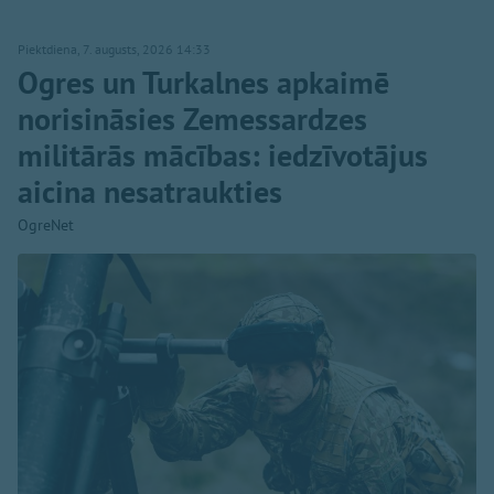
Piektdiena, 7. augusts, 2026 14:33
Ogres un Turkalnes apkaimē
norisināsies Zemessardzes
militārās mācības: iedzīvotājus
aicina nesatraukties
OgreNet