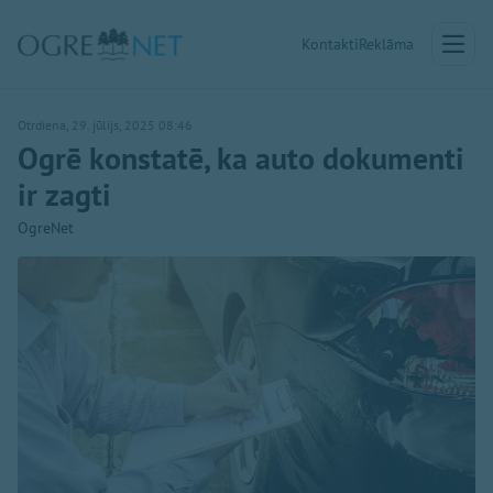
Kontakti
Reklāma
Otrdiena, 29. jūlijs, 2025 08:46
Ogrē konstatē, ka auto dokumenti
ir zagti
OgreNet