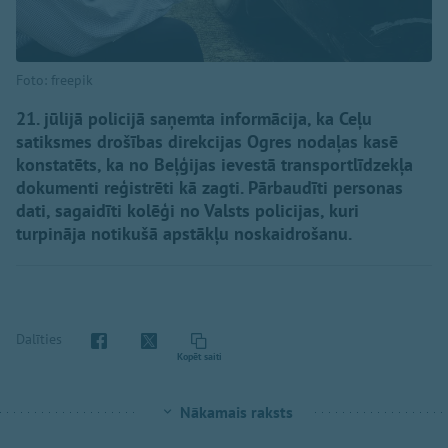
Foto: freepik
21. jūlijā policijā saņemta informācija, ka Ceļu
satiksmes drošības direkcijas Ogres nodaļas kasē
konstatēts, ka no Beļģijas ievestā transportlīdzekļa
dokumenti reģistrēti kā zagti. Pārbaudīti personas
dati, sagaidīti kolēģi no Valsts policijas, kuri
turpināja notikušā apstākļu noskaidrošanu.
Dalīties
Kopēt saiti
Nākamais raksts