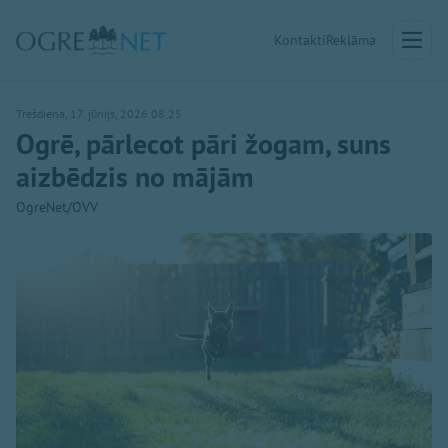
Kontakti
Reklāma
Trešdiena, 17. jūnijs, 2026 08:25
Ogrē, pārlecot pāri žogam, suns
aizbēdzis no mājām
OgreNet/OVV