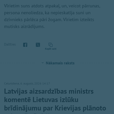
Vīrietim suns atdots atpakaļ, un, veicot pārrunas,
persona nenoliedza, ka nepieskatīja suni un
dzīvnieks pārlēca pāri žogam. Vīrietim izteikts
mutisks aizrādījums.
Dalīties
Kopēt saiti
Nākamais raksts
Ceturtdiena, 6. augusts, 2026 14:17
Latvijas aizsardzības ministrs
komentē Lietuvas izlūku
brīdinājumu par Krievijas plānoto