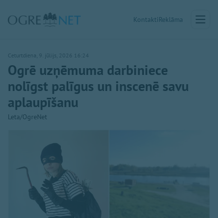
Kontakti
Reklāma
Ceturtdiena, 9. jūlijs, 2026 16:24
Ogrē uzņēmuma darbiniece
nolīgst palīgus un inscenē savu
aplaupīšanu
Leta/OgreNet