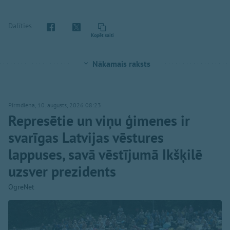
Dalīties
Kopēt saiti
Nākamais raksts
Pirmdiena, 10. augusts, 2026 08:23
Represētie un viņu ģimenes ir
svarīgas Latvijas vēstures
lappuses, savā vēstījumā Ikšķilē
uzsver prezidents
OgreNet