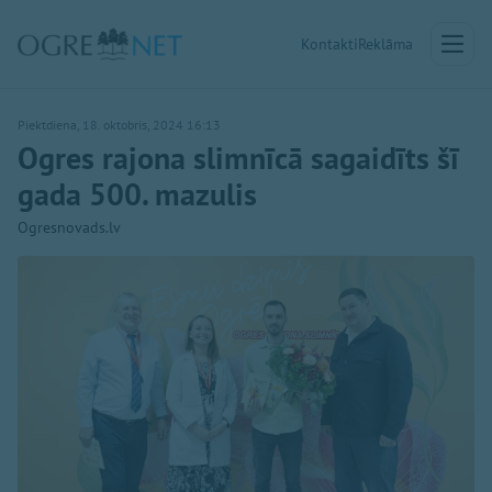
Kontakti
Reklāma
Piektdiena, 18. oktobris, 2024 16:13
Ogres rajona slimnīcā sagaidīts šī
gada 500. mazulis
Ogresnovads.lv