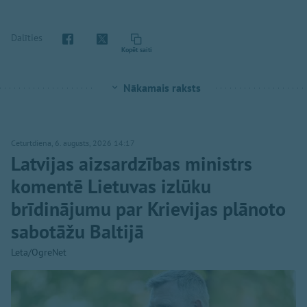
Dalīties
Kopēt saiti
Nākamais raksts
Ceturtdiena, 6. augusts, 2026 14:17
Latvijas aizsardzības ministrs
komentē Lietuvas izlūku
brīdinājumu par Krievijas plānoto
sabotāžu Baltijā
Leta/OgreNet