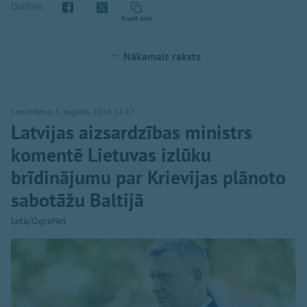
Dalīties
Kopēt saiti
Nākamais raksts
Ceturtdiena, 6. augusts, 2026 14:17
Latvijas aizsardzības ministrs
komentē Lietuvas izlūku
brīdinājumu par Krievijas plānoto
sabotāžu Baltijā
Leta/OgreNet