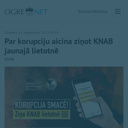
Kontakti
Reklāma
Otrdiena, 19. septembris, 2023 09:19
Par korupciju aicina ziņot KNAB
jaunajā lietotnē
KNAB