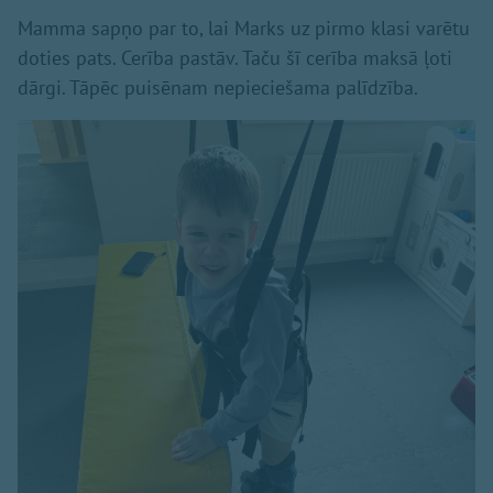
Mamma sapņo par to, lai Marks uz pirmo klasi varētu
doties pats. Cerība pastāv. Taču šī cerība maksā ļoti
dārgi. Tāpēc puisēnam nepieciešama palīdzība.