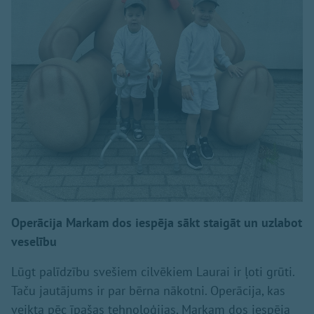
Operācija Markam dos iespēja sākt staigāt un uzlabot
veselību
Lūgt palīdzību svešiem cilvēkiem Laurai ir ļoti grūti.
Taču jautājums ir par bērna nākotni. Operācija, kas
veikta pēc īpašas tehnoloģijas, Markam dos iespēja