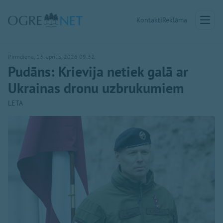
Kontakti
Reklāma
Pirmdiena, 13. aprīlis, 2026 09:32
Pudāns: Krievija netiek galā ar
Ukrainas dronu uzbrukumiem
LETA