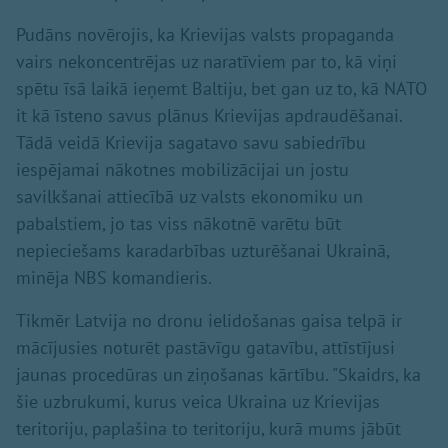
Pudāns novērojis, ka Krievijas valsts propaganda
vairs nekoncentrējas uz naratīviem par to, kā viņi
spētu īsā laikā ieņemt Baltiju, bet gan uz to, kā NATO
it kā īsteno savus plānus Krievijas apdraudēšanai.
Tādā veidā Krievija sagatavo savu sabiedrību
iespējamai nākotnes mobilizācijai un jostu
savilkšanai attiecībā uz valsts ekonomiku un
pabalstiem, jo tas viss nākotnē varētu būt
nepieciešams karadarbības uzturēšanai Ukrainā,
minēja NBS komandieris.
Tikmēr Latvija no dronu ielidošanas gaisa telpā ir
mācījusies noturēt pastāvīgu gatavību, attīstījusi
jaunas procedūras un ziņošanas kārtību. "Skaidrs, ka
šie uzbrukumi, kurus veica Ukraina uz Krievijas
teritoriju, paplašina to teritoriju, kurā mums jābūt