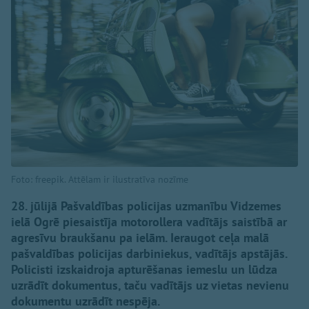
Foto: freepik. Attēlam ir ilustratīva nozīme
28. jūlijā Pašvaldības policijas uzmanību Vidzemes
ielā Ogrē piesaistīja motorollera vadītājs saistībā ar
agresīvu braukšanu pa ielām. Ieraugot ceļa malā
pašvaldības policijas darbiniekus, vadītājs apstājās.
Policisti izskaidroja apturēšanas iemeslu un lūdza
uzrādīt dokumentus, taču vadītājs uz vietas nevienu
dokumentu uzrādīt nespēja.