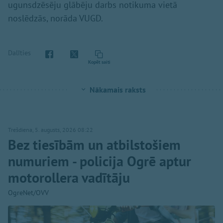
ugunsdzēsēju glābēju darbs notikuma vietā
noslēdzās, norāda VUGD.
Dalīties
Kopēt saiti
Nākamais raksts
Trešdiena, 5. augusts, 2026 08:22
Bez tiesībām un atbilstošiem
numuriem - policija Ogrē aptur
motorollera vadītāju
OgreNet/OVV