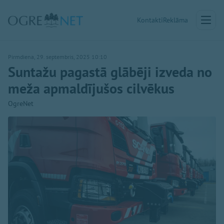
Kontakti
Reklāma
Pirmdiena, 29. septembris, 2025 10:10
Suntažu pagastā glābēji izveda no
meža apmaldījušos cilvēkus
OgreNet