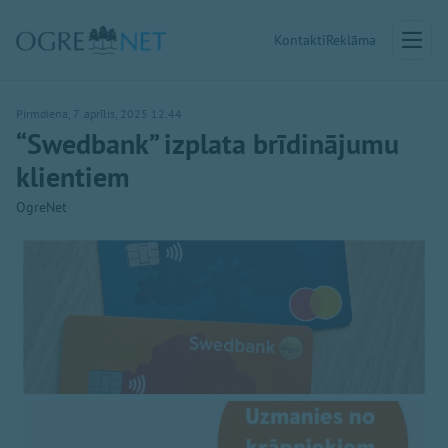
Kontakti
Reklāma
Pirmdiena, 7. aprīlis, 2025 12:44
“Swedbank” izplata brīdinājumu
klientiem
OgreNet