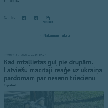
nenotika.
Dalīties
Kopēt saiti
Nākamais raksts
Piektdiena, 7. augusts, 2026 10:07
Kad rotaļlietas guļ pie drupām.
Latviešu mācītāji reaģē uz ukraiņa
pārdomām par neseno triecienu
OgreNet