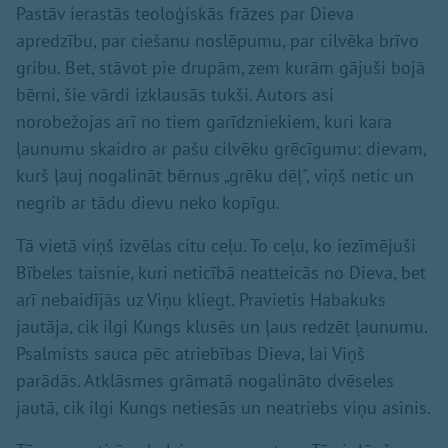
Pastāv ierastās teoloģiskās frāzes par Dieva
apredzību, par ciešanu noslēpumu, par cilvēka brīvo
gribu. Bet, stāvot pie drupām, zem kurām gājuši bojā
bērni, šie vārdi izklausās tukši. Autors asi
norobežojas arī no tiem garīdzniekiem, kuri kara
ļaunumu skaidro ar pašu cilvēku grēcīgumu: dievam,
kurš ļauj nogalināt bērnus „grēku dēļ", viņš netic un
negrib ar tādu dievu neko kopīgu.
Tā vietā viņš izvēlas citu ceļu. To ceļu, ko iezīmējuši
Bībeles taisnie, kuri neticībā neatteicās no Dieva, bet
arī nebaidījās uz Viņu kliegt. Pravietis Habakuks
jautāja, cik ilgi Kungs klusēs un ļaus redzēt ļaunumu.
Psalmists sauca pēc atriebības Dieva, lai Viņš
parādās. Atklāsmes grāmatā nogalināto dvēseles
jautā, cik ilgi Kungs netiesās un neatriebs viņu asinis.