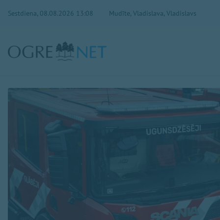
Sestdiena, 08.08.2026 13:08
Mudīte, Vladislava, Vladislavs