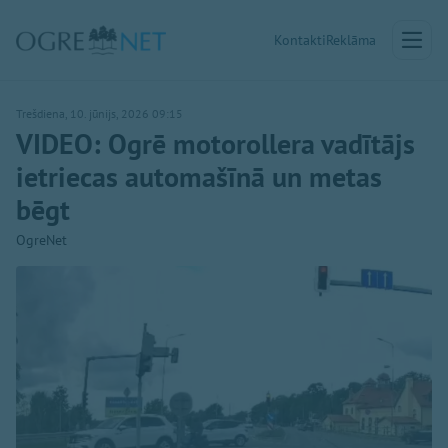
Kontakti
Reklāma
Trešdiena, 10. jūnijs, 2026 09:15
VIDEO: Ogrē motorollera vadītājs
ietriecas automašīnā un metas
bēgt
OgreNet