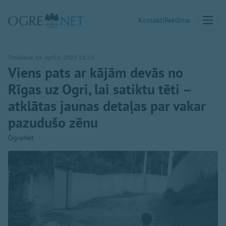
Kontakti
Reklāma
Trešdiena, 16. aprīlis, 2025 18:18
Viens pats ar kājām devās no
Rīgas uz Ogri, lai satiktu tēti –
atklātas jaunas detaļas par vakar
pazudušo zēnu
OgreNet