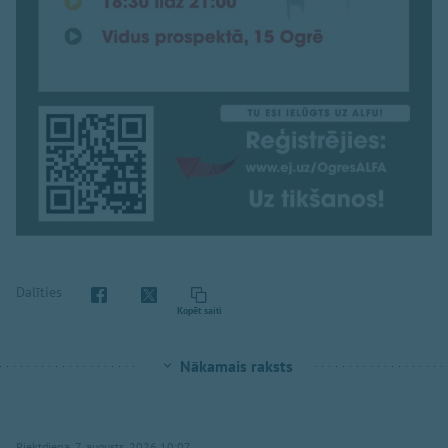
Dalīties
Kopēt saiti
Nākamais raksts
Piektdiena, 7. augusts, 2026 10:07