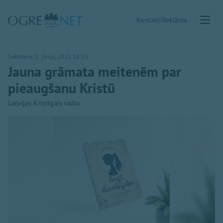
Kontakti
Reklāma
Svētdiena, 8. jūnijs, 2025 18:13
Jauna grāmata meitenēm par
pieaugšanu Kristū
Latvijas Kristīgais radio