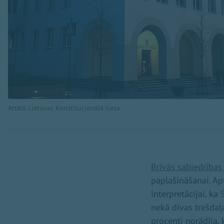
Attēlā Lietuvas Konstitucionālā tiesa
Brīvās sabiedrības 
paplašināšanai. Apt
interpretācijai, k
nekā divas trešdaļ
procenti norādīja, 