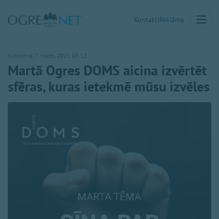
Kontakti
Reklāma
Svētdiena, 7. marts, 2021 08:12
Martā Ogres DOMS aicina izvērtēt
sfēras, kuras ietekmē mūsu izvēles