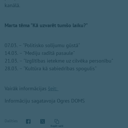
kanālā.
Marta tēma "Kā uzvarēt tumšo laiku?"
07.03. – "Politisko solījumu gūstā"
14.03. – "Mediju radītā pasaule"
21.03. – "Izglītības ietekme uz cilvēka personību"
28.03. – "Kultūra kā sabiedrības spogulis"
Vairāk informācijas
šeit:
Informāciju sagatavoja Ogres DOMS
Dalīties
Kopēt saiti