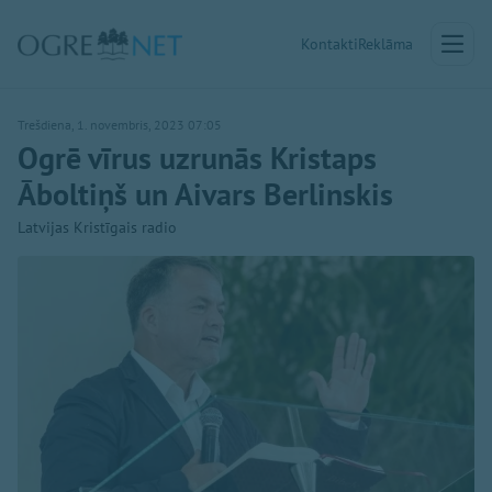
Kontakti
Reklāma
Trešdiena, 1. novembris, 2023 07:05
Ogrē vīrus uzrunās Kristaps
Āboltiņš un Aivars Berlinskis
Latvijas Kristīgais radio