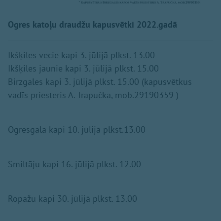
Ogres katoļu draudžu kapusvētki 2022.gadā
Ikšķiles vecie kapi 3. jūlijā plkst. 13.00
Ikšķiles jaunie kapi 3. jūlijā plkst. 15.00
Birzgales kapi 3. jūlijā plkst. 15.00 (kapusvētkus
vadīs priesteris A. Trapučka, mob.29190359 )
Ogresgala kapi 10. jūlijā plkst.13.00
Smiltāju kapi 16. jūlijā plkst. 12.00
Ropažu kapi 30. jūlijā plkst. 13.00