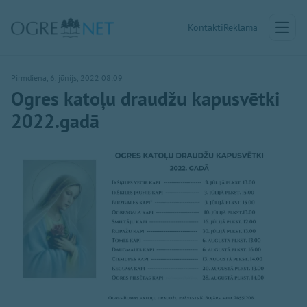
Kontakti
Reklāma
Pirmdiena, 6. jūnijs, 2022 08:09
Ogres katoļu draudžu kapusvētki
2022.gadā