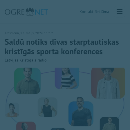
Kontakti
Reklāma
Trešdiena, 13. maijs, 2026 11:12
Saldū notiks divas starptautiskas
kristīgās sporta konferences
Latvijas Kristīgais radio