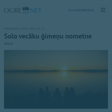
Kontakti
Reklāma
Piektdiena, 4. jūlijs, 2025 14:22
Solo vecāku ģimeņu nometne
lelb.lv