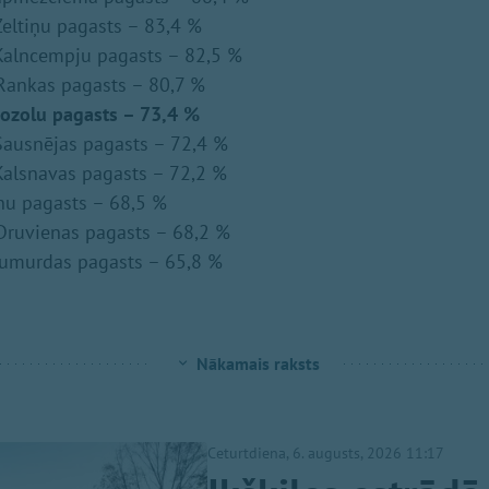
eltiņu pagasts – 83,4 %
Kalncempju pagasts – 82,5 %
Rankas pagasts – 80,7 %
ozolu pagasts – 73,4 %
ausnējas pagasts – 72,4 %
alsnavas pagasts – 72,2 %
nu pagasts – 68,5 %
Druvienas pagasts – 68,2 %
umurdas pagasts – 65,8 %
Nākamais raksts
Ceturtdiena, 6. augusts, 2026 11:17