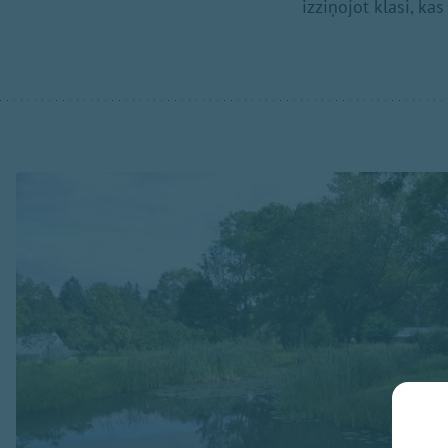
izziņojot klasi, kas