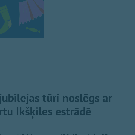
jubilejas tūri noslēgs ar
tu Ikšķiles estrādē