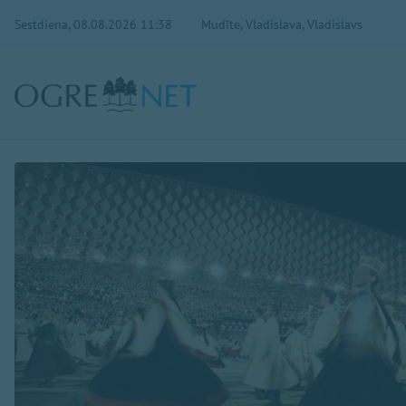
Sestdiena, 08.08.2026 11:38
Mudīte, Vladislava, Vladislavs